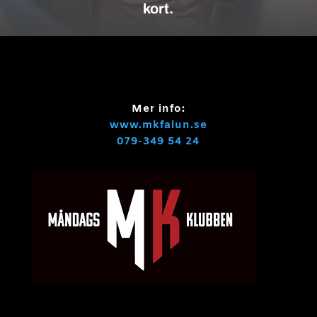
kort.
Mer info:
www.mkfalun.se
079-349 54 24