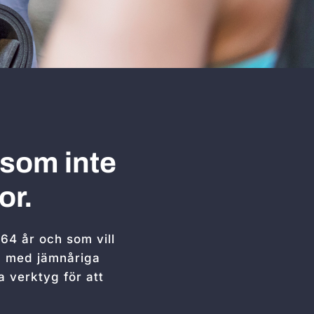
 som inte
or.
 64 år och som vill
pp med jämnåriga
 verktyg för att