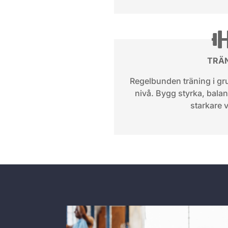
TRÄ
Regelbunden träning i gr
nivå. Bygg styrka, balan
starkare 