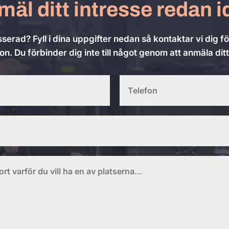
äl ditt intresse redan 
sserad? Fyll i dina uppgifter nedan så kontaktar vi dig f
on. Du förbinder dig inte till något genom att anmäla ditt