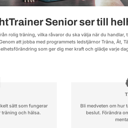
tTrainer Senior ser till he
från rolig träning, vilka råvaror du ska välja när du handlar,
. Genom att jobba med programmets ledstjärnor Träna, Ät, Tä
elhetsförändring som ger dig mer kraft och glädje varje da
kelt sätt som fungerar
Bli medveten om hur 
 träning och hälsa.
beslut. Förändra 
menta