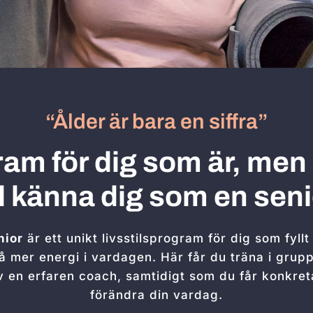
“Ålder är bara en siffra”
ram för dig som är, men
ll känna dig som en seni
nior
är ett unikt livsstilsprogram för dig som fyllt
å mer energi i vardagen. Här får du träna i gru
v en erfaren coach, samtidigt som du får konkreta
förändra din vardag.