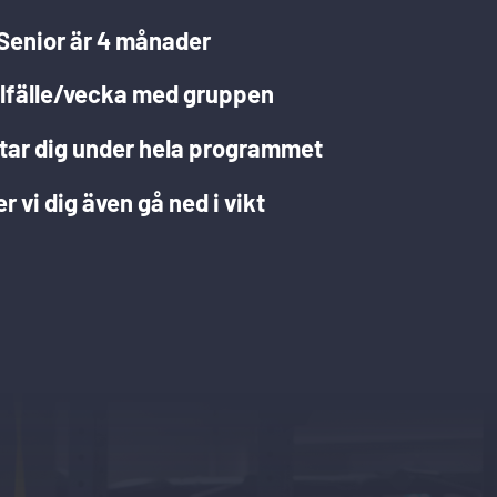
Senior är 4 månader
illfälle/vecka med gruppen
tar dig under hela programmet
er vi dig även gå ned i vikt