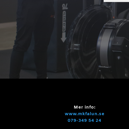
Mer info:
www.mkfalun.se
079-349 54 24