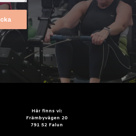
icka
Här finns vi:
Främbyvägen 20
791 52 Falun