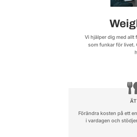
Weigh
Vi hjälper dig med allt 
som funkar för livet
h
ÄT
Förändra kosten på ett en
i vardagen och stödjer