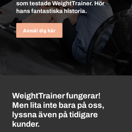
som testade WeightTrainer. Hör
hans fantastiska historia.
Anmäl dig här
WeightTrainer fungerar!
Men lita inte bara på oss,
lyssna även på tidigare
kunder.