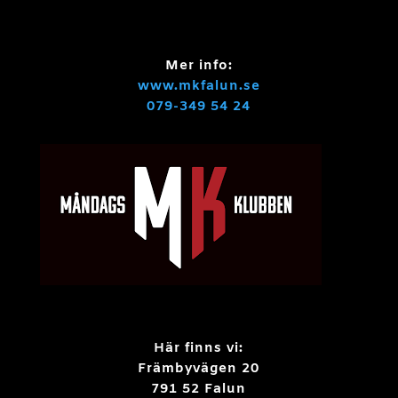
Mer info:
www.mkfalun.se
079-349 54 24
Här finns vi:
Främbyvägen 20
791 52 Falun