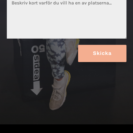
Skicka