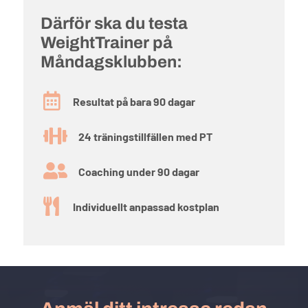
Därför ska du testa
WeightTrainer på
Måndagsklubben:

Resultat på bara 90 dagar

24 träningstillfällen med PT

Coaching under 90 dagar

Individuellt anpassad kostplan