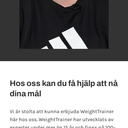
Hos oss kan du få hjälp att nå
dina mål
Vi är stolta att kunna erbjuda WeightTrainer
här hos oss. WeightTrainer har utvecklats av
experter under mer än 15 år och finns på 100-