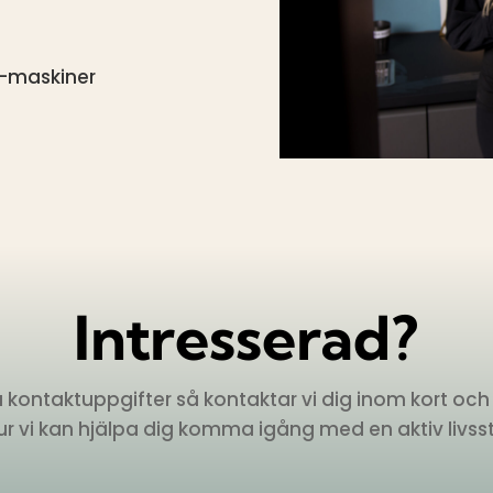
on-maskiner
Intresserad?
ina kontaktuppgifter så kontaktar vi dig inom kort och
ur vi kan hjälpa dig komma igång med en aktiv livssti