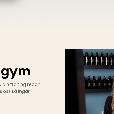
a gym
 din träning redan
 oss så ingår: