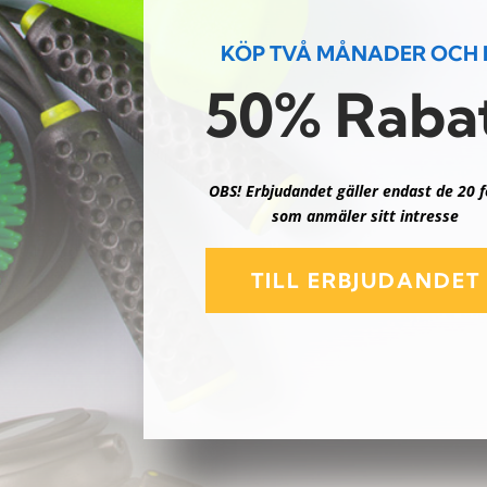
KÖP TVÅ MÅNADER OCH 
50% Raba
OBS!
Erbjudandet gäller endast de 20 f
som anmäler sitt intresse
TILL ERBJUDANDET