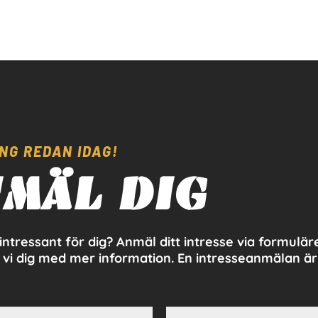
NG REDAN IDAG!
MÄL DIG
intressant för dig? Anmäl ditt intresse via formulär
 vi dig med mer information. En intresseanmälan är