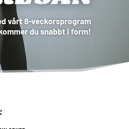
d vårt 8-veckorsprogram
kommer du snabbt i form!
: