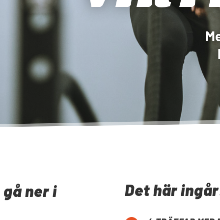
Me
Det här ingår
 gå ner i