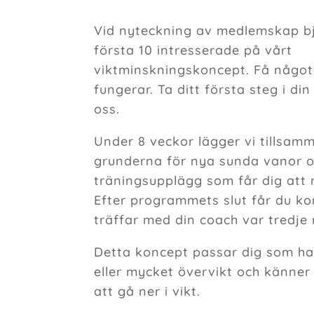
Vid nyteckning av medlemskap b
första 10 intresserade på vårt
viktminskningskoncept. Få något
fungerar. Ta ditt första steg i di
oss.
Under 8 veckor lägger vi tillsam
grunderna för nya sunda vanor o
träningsupplägg som får dig att 
Efter programmets slut får du ko
träffar med din coach var tredje
Detta koncept passar dig som har
eller mycket övervikt och känner
att gå ner i vikt.