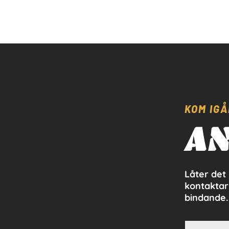
KOM IGÅ
AN
Låter det 
kontaktar
bindande.