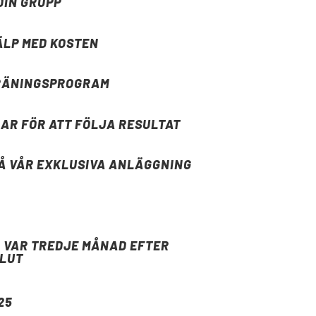
DIN GRUPP
ÄLP MED KOSTEN
TRÄNINGSPROGRAM
AR FÖR ATT FÖLJA RESULTAT
Å VÅR EXKLUSIVA ANLÄGGNING
 VAR TREDJE MÅNAD EFTER
LUT
25