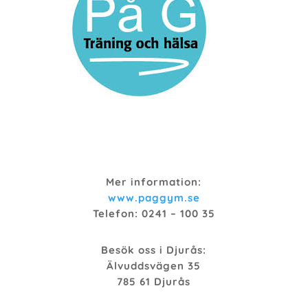
Mer information:
www.paggym.se
Telefon: 0241 – 100 35
Besök oss i Djurås:
Älvuddsvägen 35
785 61 Djurås