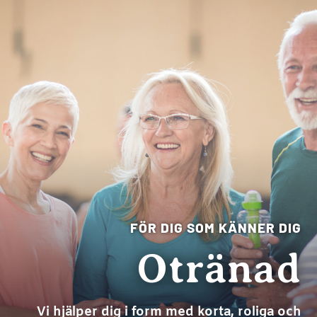
FÖR DIG SOM KÄNNER DIG
Otränad
Vi hjälper dig i form med korta, roliga och