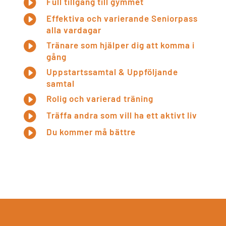

Full tillgång till gymmet

Effektiva och varierande Seniorpass
alla vardagar

Tränare som hjälper dig att komma i
gång

Uppstartssamtal & Uppföljande
samtal

Rolig och varierad träning

Träffa andra som vill ha ett aktivt liv

Du kommer må bättre