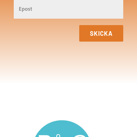
SKICKA