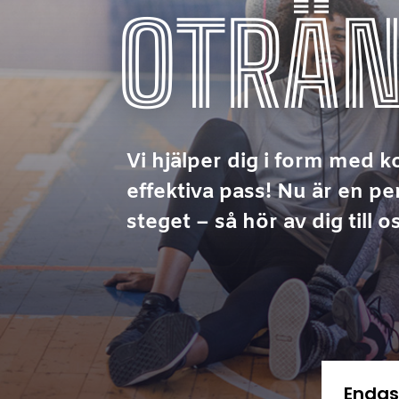
OTRÄ
Vi hjälper dig i form med ko
effektiva pass! Nu är en per
steget – så hör av dig till 
Endast