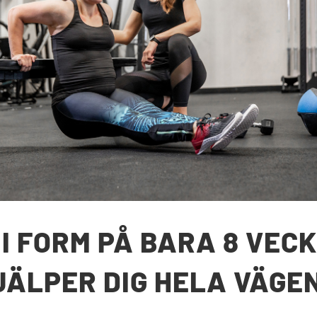
I FORM PÅ BARA 8 VECK
JÄLPER DIG HELA VÄGEN