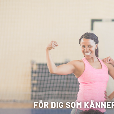
FÖR DIG SOM KÄNNER