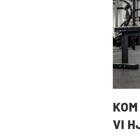
KOM 
VI H