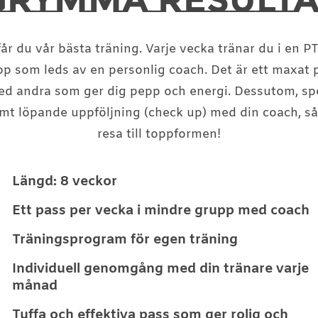
u vår bästa träning. Varje vecka tränar du i en PT
p som leds av en personlig coach. Det är ett maxat 
d andra som ger dig pepp och energi. Dessutom, spe
t löpande uppföljning (check up) med din coach, så
resa till toppformen!
Längd: 8 veckor
Ett pass per vecka i mindre grupp med coach
Träningsprogram för egen träning
Individuell genomgång med din tränare varje
månad
Tuffa och effektiva pass som ger rolig och