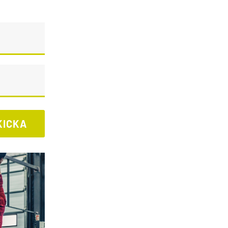
KICKA