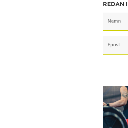
redan 