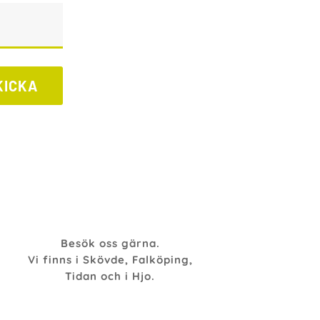
KICKA
Besök oss gärna.
Vi finns i Skövde, Falköping,
Tidan och i Hjo.