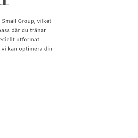
 Small Group, vilket
pass där du tränar
ciellt utformat
 vi kan optimera din