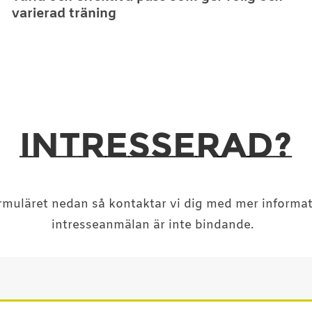
varierad träning
INTRESSERAD?
formuläret nedan så kontaktar vi dig med mer informat
intresseanmälan är inte bindande.