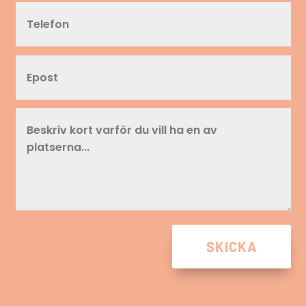
SKICKA