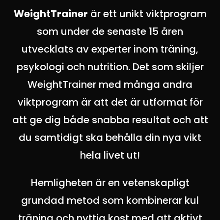
WeightTrainer
är ett unikt viktprogram
som under de senaste 15 åren
utvecklats av experter inom träning,
psykologi och nutrition. Det som skiljer
WeightTrainer med många andra
viktprogram är att det är utformat för
att ge dig både snabba resultat och att
du samtidigt ska behålla din nya vikt
hela livet ut!
Hemligheten är en vetenskapligt
grundad metod som kombinerar kul
träning och nyttig kost med att aktivt