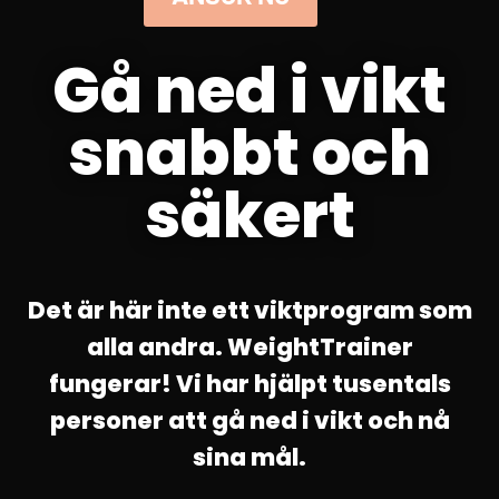
Gå ned i vikt
snabbt och
säkert
Det är här inte ett viktprogram som
alla andra. WeightTrainer
fungerar! Vi har hjälpt tusentals
personer att gå ned i vikt och nå
sina mål.