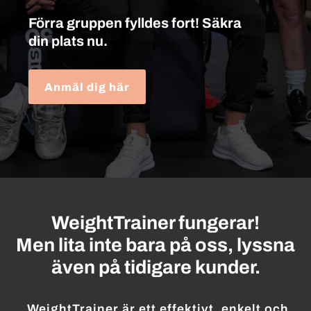
Förra gruppen fylldes fort! Säkra
din plats nu.
Anmäl dig här
WeightTrainer fungerar!
Men lita inte bara på oss, lyssna
även på tidigare kunder.
WeightTrainer är ett effektivt, enkelt och