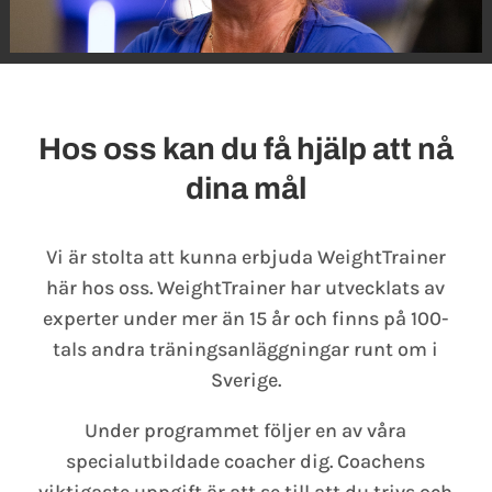
Hos oss kan du få hjälp att nå
dina mål
Vi är stolta att kunna erbjuda WeightTrainer
här hos oss. WeightTrainer har utvecklats av
experter under mer än 15 år och finns på 100-
tals andra träningsanläggningar runt om i
Sverige.
Under programmet följer en av våra
specialutbildade coacher dig. Coachens
viktigaste uppgift är att se till att du trivs och