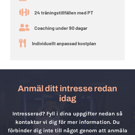

24 träningstillfällen med PT

Coaching under 90 dagar

Individuellt anpassad kostplan
Anmäl ditt intresse redan
idag
Intresserad? Fyll i dina uppgifter nedan så
kontaktar vi dig för mer information. Du
förbinder dig inte till något genom att anmäla