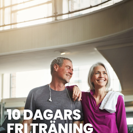
10 DAGARS
FRI TRÄNING