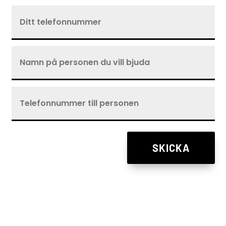
SKICKA