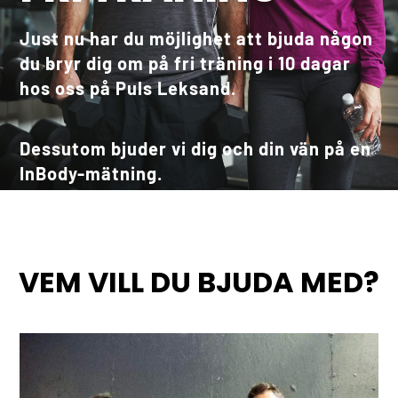
Just nu har du möjlighet att bjuda någon
du bryr dig om
på fri träning i 10 dagar
hos oss på Puls Leksand.
Dessutom bjuder vi dig och din vän på en
InBody-mätning.
VEM VILL DU BJUDA MED?