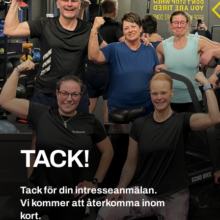
TACK!
Tack för din intresseanmälan.
Vi kommer att återkomma inom
kort.