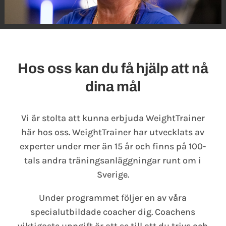
Hos oss kan du få hjälp att nå
dina mål
Vi är stolta att kunna erbjuda WeightTrainer
här hos oss. WeightTrainer har utvecklats av
experter under mer än 15 år och finns på 100-
tals andra träningsanläggningar runt om i
Sverige.
Under programmet följer en av våra
specialutbildade coacher dig. Coachens
viktigaste uppgift är att se till att du trivs och