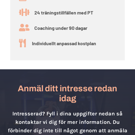

24 träningstillfällen med PT

Coaching under 90 dagar

Individuellt anpassad kostplan
Anmäl ditt intresse redan
idag
Intresserad? Fyll i dina uppgifter nedan så
kontaktar vi dig för mer information. Du
förbinder dig inte till något genom att anmäla