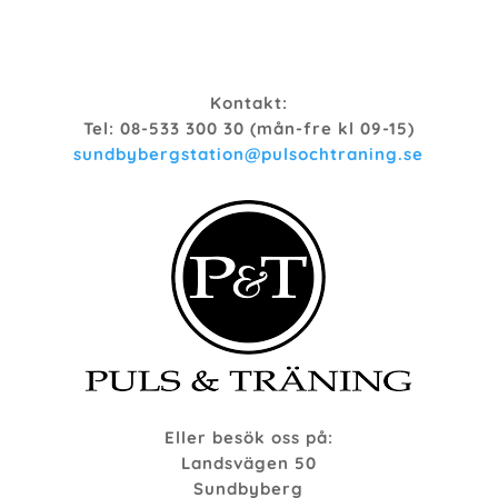
Kontakt:
Tel: 08-533 300 30 (mån-fre kl 09-15)
sundbybergstation@pulsochtraning.se
Eller besök oss på:
Landsvägen 50
Sundbyberg