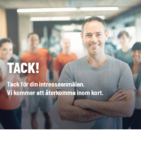
TACK!
Tack för din intresseanmälan.
Vi kommer att återkomma inom kort.