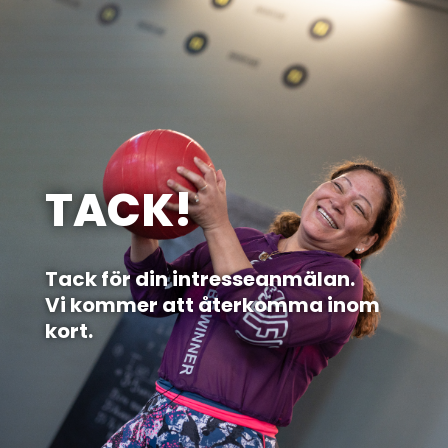
TACK!
Tack för din intresseanmälan.
Vi kommer att återkomma inom
kort.