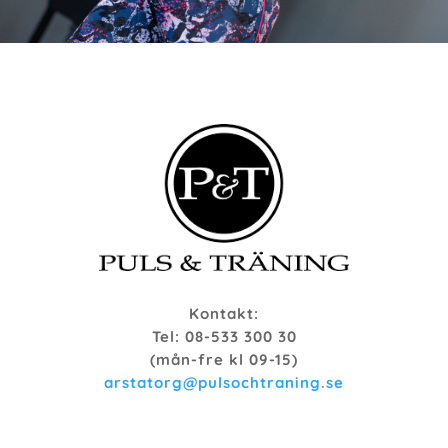
Kontakt:
Tel: 08-533 300 30
(mån-fre kl 09-15)
arstatorg@pulsochtraning.se