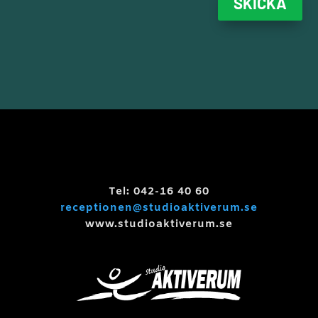
SKICKA
Tel: 042-16 40 60
receptionen@studioaktiverum.se
www.studioaktiverum.se