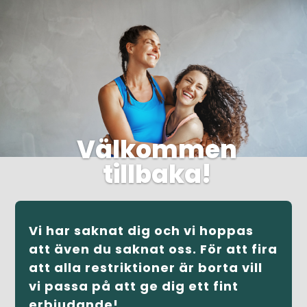
Välkommen
tillbaka!
Vi har saknat dig och vi hoppas
att även du saknat oss. För att fira
att alla restriktioner är borta vill
vi passa på att ge dig ett fint
erbjudande!