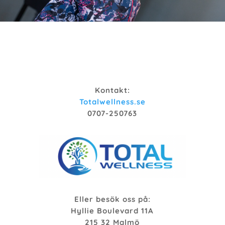
Kontakt:
Totalwellness.se
0707-250763
Eller besök oss på:
Hyllie Boulevard 11A
215 32 Malmö