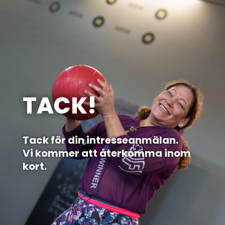
TACK!
Tack för din intresseanmälan.
Vi kommer att återkomma inom
kort.