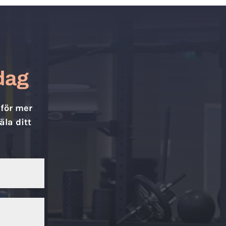
idag
 för mer
äla ditt