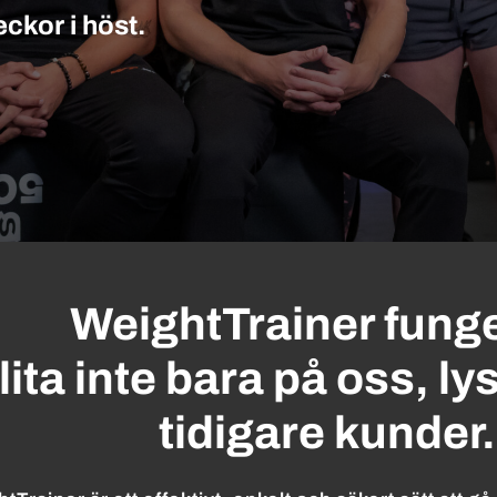
eckor i höst.
WeightTrainer funge
lita inte bara på oss, l
tidigare kunder.