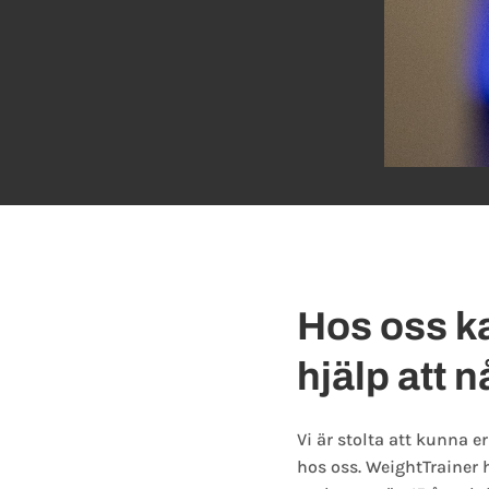
Hos oss ka
hjälp att 
Vi är stolta att kunna 
hos oss. WeightTrainer 