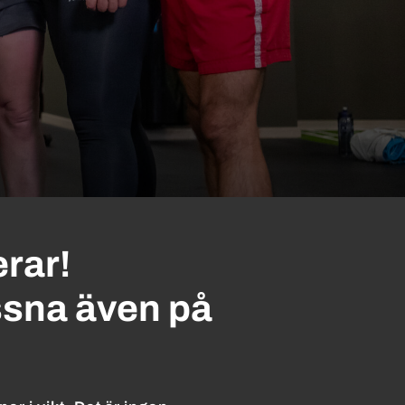
rar!
yssna även på