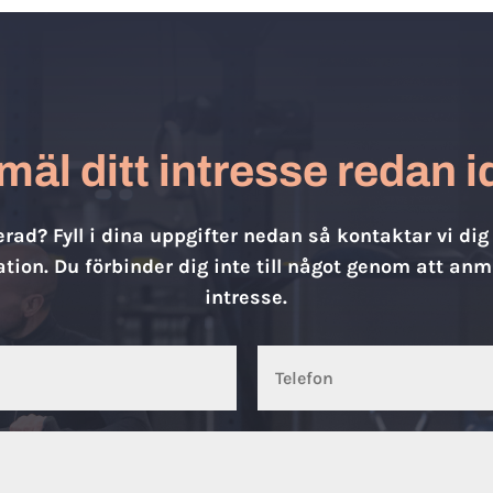
äl ditt intresse redan 
erad? Fyll i dina uppgifter nedan så kontaktar vi dig
tion. Du förbinder dig inte till något genom att anm
intresse.