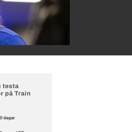
 testa
r på Train
90 dagar