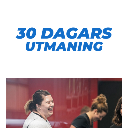
30 DAGARS
UTMANING