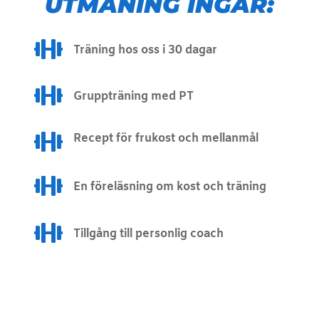
UTMANING INGÅR:

Träning hos oss i 30 dagar

Gruppträning med PT

Recept för frukost och mellanmål

En föreläsning om kost och träning

Tillgång till personlig coach