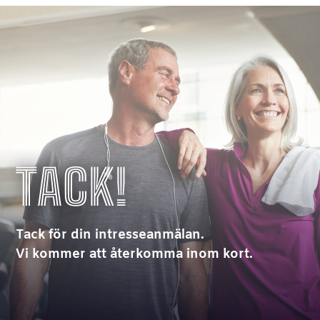
TACK!
Tack för din intresseanmälan.
Vi kommer att återkomma inom kort.