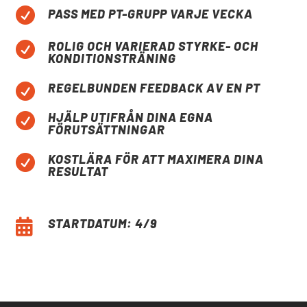

PASS MED PT-GRUPP VARJE VECKA
ROLIG OCH VARIERAD STYRKE- OCH

KONDITIONSTRÄNING
REGELBUNDEN FEEDBACK AV EN PT

HJÄLP UTIFRÅN DINA EGNA

FÖRUTSÄTTNINGAR
KOSTLÄRA FÖR ATT MAXIMERA DINA

RESULTAT
STARTDATUM: 4/9
