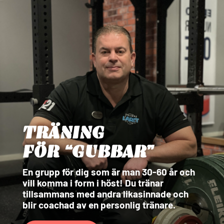
TRÄNING
FÖR “GUBBAR”
En grupp för dig som är man 30-60 år och
vill komma i form i höst! Du tränar
tillsammans med andra likasinnade och
blir coachad av en personlig tränare.