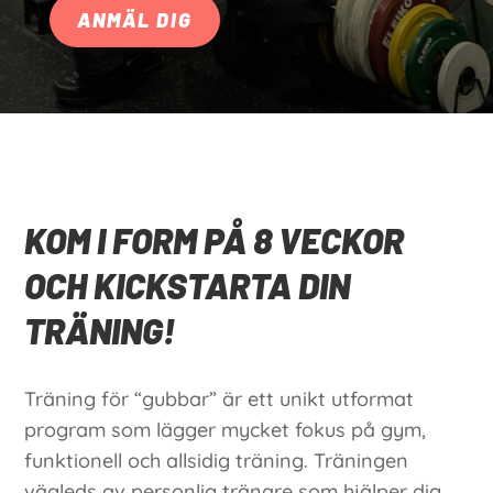
ANMÄL DIG
KOM I FORM PÅ 8 VECKOR
OCH KICKSTARTA DIN
TRÄNING!
Träning för “gubbar” är ett unikt utformat
program som lägger mycket fokus på gym,
funktionell och allsidig träning. Träningen
vägleds av personlig tränare som hjälper dig