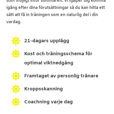
som möjligt inför sommaren. Vi hjälper dig komma
igång efter dina förutsättningar så du kan hitta ett
sätt att få in träningen som en naturlig del i din
vardag.

21-dagars upplägg

Kost och träningsschema för
optimal viktnedgång

Framtaget av personlig tränare

Kroppsskanning

Coachning varje dag