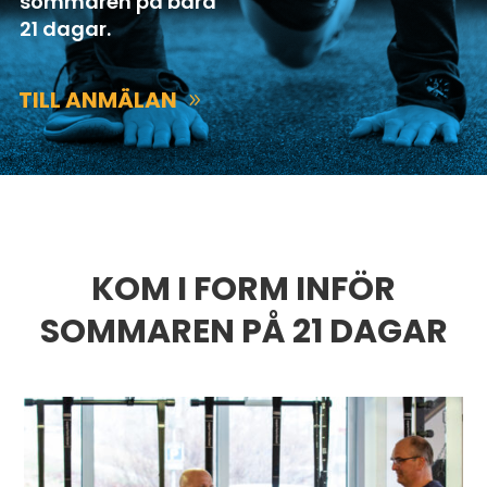
sommaren på bara
21 dagar.
TILL ANMÄLAN
KOM I FORM INFÖR
SOMMAREN PÅ 21 DAGAR