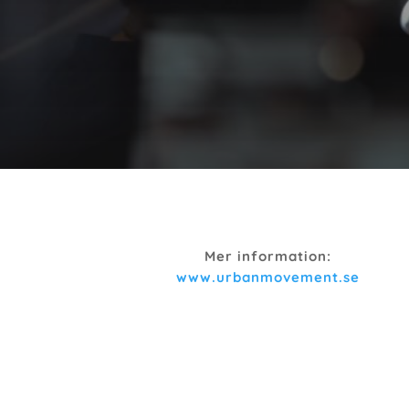
Mer information:
www.urbanmovement.se