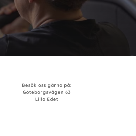
Besök oss gärna på:
Göteborgsvägen 63
Lilla Edet