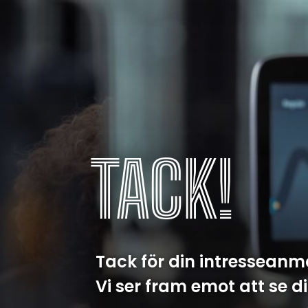
TACK!
Tack för din intresseanm
Vi ser fram emot att se d