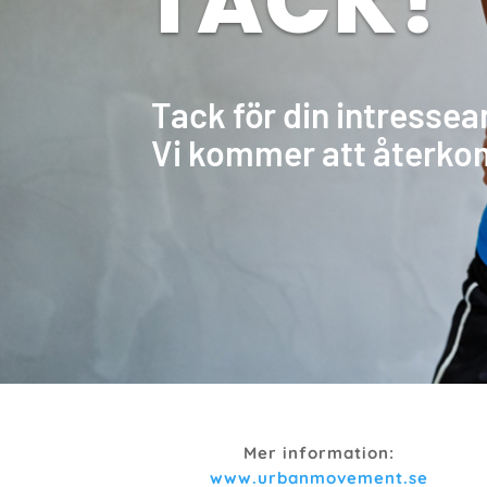
TACK!
Tack för din intresse
Vi kommer att återko
Mer information:
www.urbanmovement.se