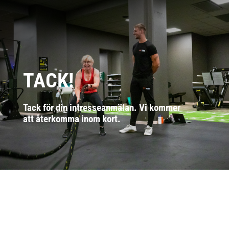
TACK!
Tack för din intresseanmälan. Vi kommer
att återkomma inom kort.