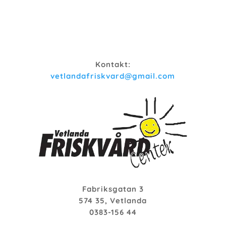
Kontakt:
vetlandafriskvard@gmail.com
Fabriksgatan 3
574 35, Vetlanda
0383-156 44