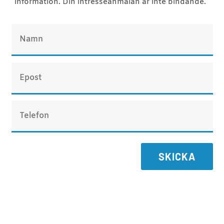
information. Din intresseanmälan är inte bindande.
SKICKA