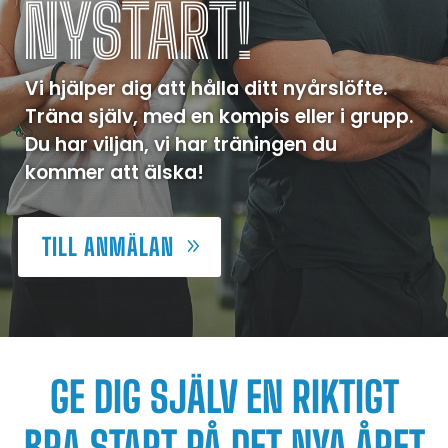
NYSTART!
Vi hjälper dig att hålla ditt nyårslöfte.
Träna själv, med en kompis eller i grupp.
Du har viljan, vi har träningen du
kommer att älska!
TILL ANMÄLAN
GE DIG SJÄLV EN RIKTIGT
BRA START PÅ DET NYA ÅRET