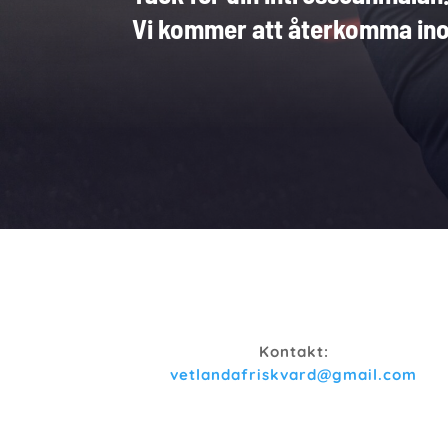
Vi kommer att återkomma ino
Kontakt:
vetlandafriskvard@gmail.com