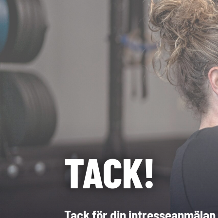
TACK!
Tack för din intresseanmälan