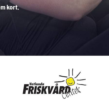
m kort.