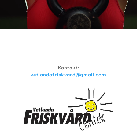
Kontakt:
vetlandafriskvard@gmail.com