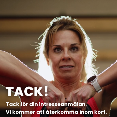
Video
Player
TACK!
Tack för din intresseanmälan.
Vi kommer att återkomma inom kort.