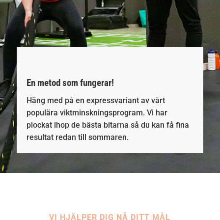
En metod som fungerar!
Häng med på en expressvariant av vårt
populära viktminskningsprogram. Vi har
plockat ihop de bästa bitarna så du kan få fina
resultat redan till sommaren.
VI HJÄLPER DIG NÅ DITT MÅL