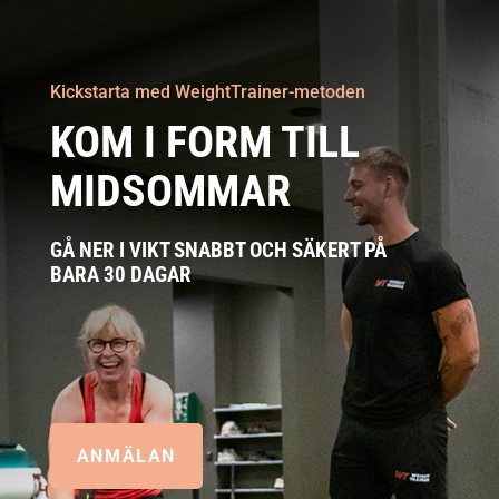
Kickstarta med WeightTrainer-metoden
KOM I FORM TILL
MIDSOMMAR
GÅ NER I VIKT SNABBT OCH SÄKERT PÅ
BARA 30 DAGAR
ANMÄLAN