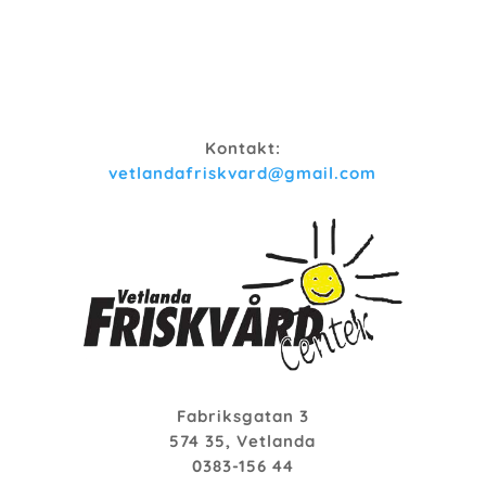
Kontakt:
vetlandafriskvard@gmail.com
Fabriksgatan 3
574 35, Vetlanda
0383-156 44