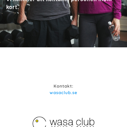
kort.
Kontakt:
wasaclub.se