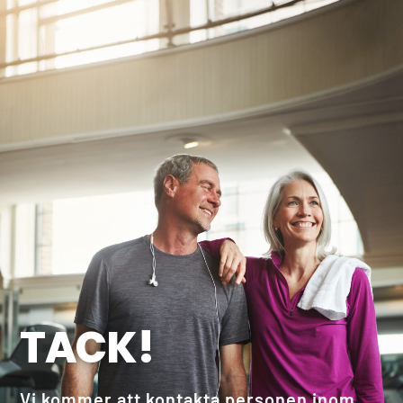
TACK!
Vi kommer att kontakta personen inom