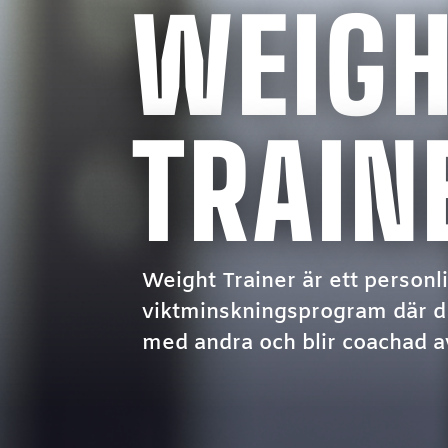
WEIG
TRAIN
Weight Trainer är ett personl
viktminskningsprogram där d
med andra och blir coachad a