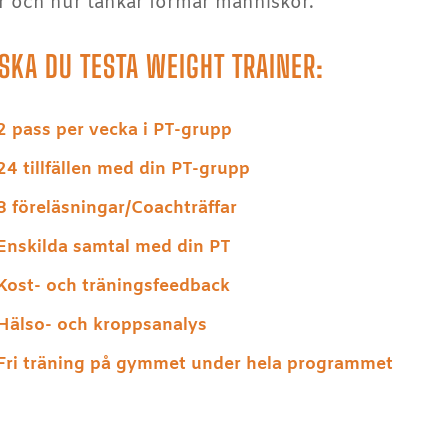
r och hur tankar formar människor.
SKA DU TESTA WEIGHT TRAINER:
2 pass per vecka i PT-grupp
24 tillfällen med din PT-grupp
8 föreläsningar/Coachträffar
Enskilda samtal med din PT
Kost- och träningsfeedback
Hälso- och kroppsanalys
Fri träning på gymmet under hela programmet