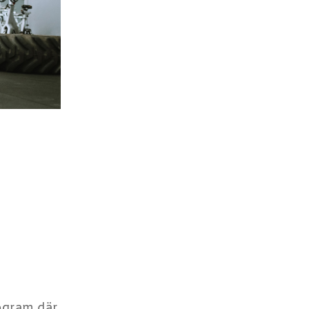
ogram där