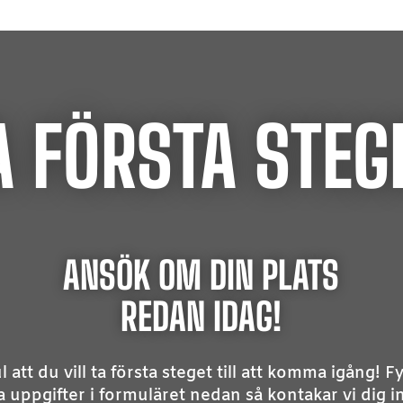
A FÖRSTA STEG
ANSÖK OM DIN PLATS
REDAN IDAG!
l att du vill ta första steget till att komma igång! Fyl
a uppgifter i formuläret nedan så kontakar vi dig 