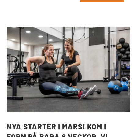
NYA STARTER I MARS! KOM I
FORM PÅ BARA 8 VECKOR. VI