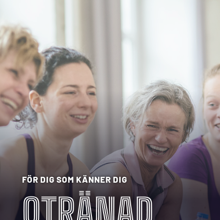
FÖR DIG SOM KÄNNER DIG
OTRÄNAD