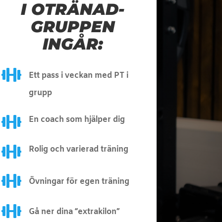
I OTRÄNAD-
GRUPPEN
INGÅR:

Ett pass i veckan med PT i
grupp

En coach som hjälper dig

Rolig och varierad träning

Övningar för egen träning

Gå ner dina “extrakilon”