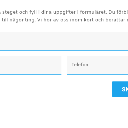
a steget och fyll i dina uppgifter i formuläret. Du förb
e till någonting. Vi hör av oss inom kort och berättar 
S