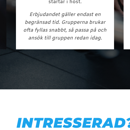
startar i höst.
Erbjudandet gäller endast en
begränsad tid. Grupperna brukar
ofta fyllas snabbt, så passa på och
ansök till gruppen redan idag.
INTRESSERAD