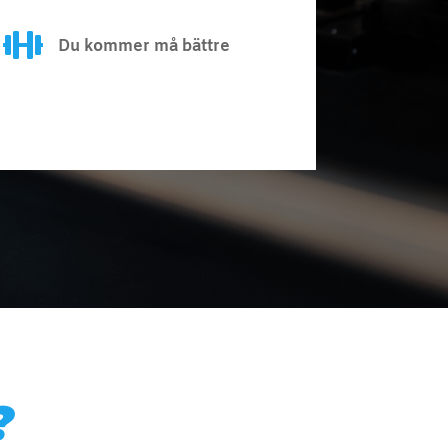

Du kommer må bättre
?