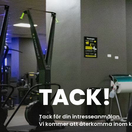
TACK!
Tack för din intresseanmälan.
Vi kommer att återkomma inom ko