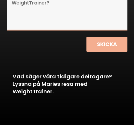
SKICKA
Vad säger våra tidigare deltagare?
Lyssna på Maries resa med
WeightTrainer.