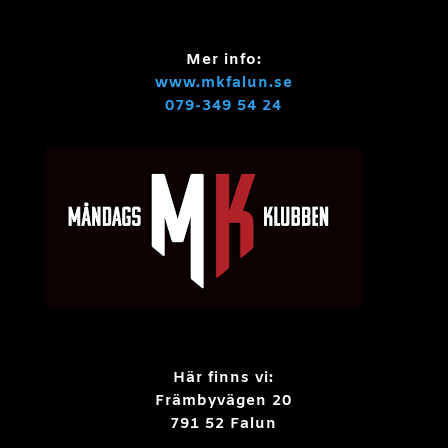
Mer info:
www.mkfalun.se
079-349 54 24
Här finns vi:
Främbyvägen 20
791 52 Falun