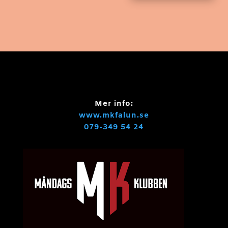
Mer info:
www.mkfalun.se
079-349 54 24