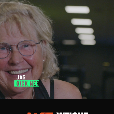
Video
Video
Player
Player