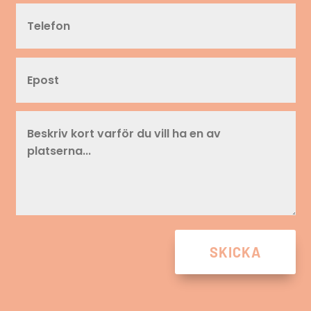
SKICKA