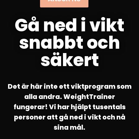
Gå ned i vikt
snabbt och
säkert
Det är här inte ett viktprogram som
alla andra. WeightTrainer
fungerar! Vi har hjälpt tusentals
personer att gå ned i vikt och nå
sina mål.