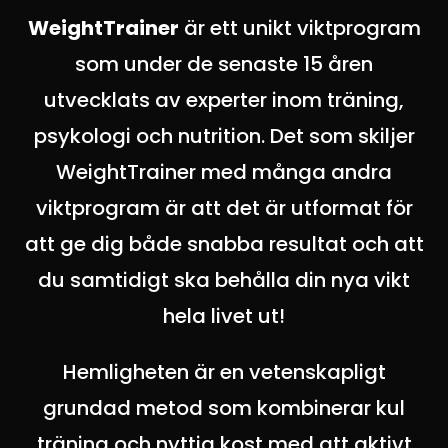
WeightTrainer
är ett unikt viktprogram
som under de senaste 15 åren
utvecklats av experter inom träning,
psykologi och nutrition. Det som skiljer
WeightTrainer med många andra
viktprogram är att det är utformat för
att ge dig både snabba resultat och att
du samtidigt ska behålla din nya vikt
hela livet ut!
Hemligheten är en vetenskapligt
grundad metod som kombinerar kul
träning och nyttig kost med att aktivt