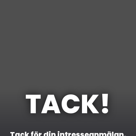
TACK!
Tack för din intresseanmälan.