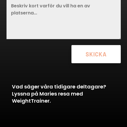
SKICKA
Vad säger våra tidigare deltagare?
Lyssna på Maries resa med
WeightTrainer.