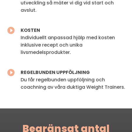
utveckling så mäter vi dig vid
start och
avslut.

KOSTEN
Individuellt anpassad hjälp med kosten
inklusive recept och unika
livsmedelsprodukter.

REGELBUNDEN UPPFÖLJNING
Du får regelbunden uppföljning och
coachning av våra duktiga Weight
Trainers.
Begränsat antal