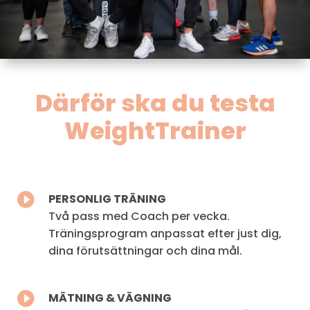
Därför ska du testa
WeightTrainer

PERSONLIG TRÄNING
Två pass med Coach per vecka.
Träningsprogram anpassat efter just dig,
dina
förutsättningar och dina mål.

MÄTNING & VÄGNING