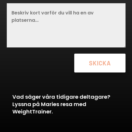
SKICKA
Vad säger våra tidigare deltagare?
Lyssna på Maries resa med
WeightTrainer.