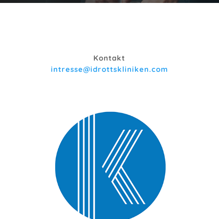
Kontakt
intresse@idrottskliniken.com